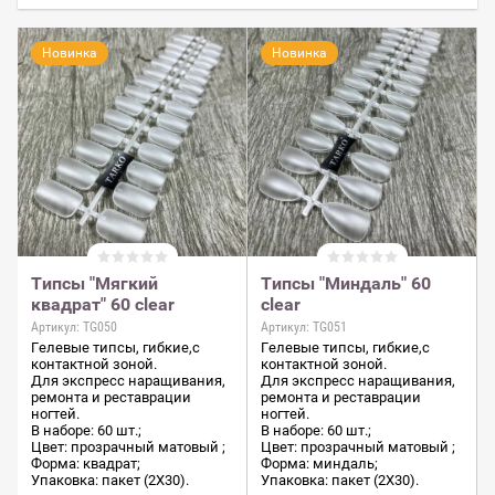
Новинка
Новинка
Типсы "Мягкий
Типсы "Миндаль" 60
квадрат" 60 clear
clear
Артикул:
TG050
Артикул:
TG051
Гелевые типсы, гибкие,с
Гелевые типсы, гибкие,с
контактной зоной.
контактной зоной.
Для экспресс наращивания,
Для экспресс наращивания,
ремонта и реставрации
ремонта и реставрации
ногтей.
ногтей.
В наборе: 60 шт.;
В наборе: 60 шт.;
Цвет: прозрачный матовый ;
Цвет: прозрачный матовый ;
Форма: квадрат;
Форма: миндаль;
Упаковка: пакет (2Х30).
Упаковка: пакет (2Х30).