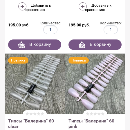
Добавить к
Добавить к
сравнению
сравнению
Количество:
Количество:
195.00
руб.
195.00
руб.
В корзину
В корзину
Новинка
Новинка
Типсы "Балерина" 60
Типсы "Балерина" 60
clear
pink