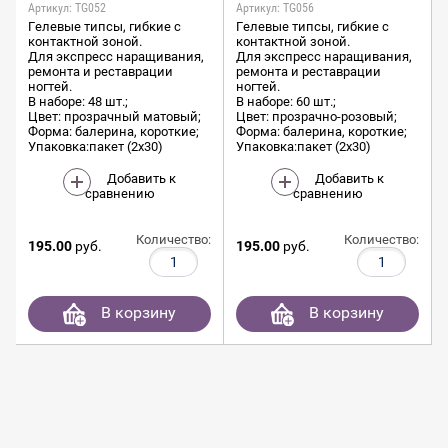
Артикул:
TG052
Артикул:
TG056
Гелевые типсы, гибкие с
Гелевые типсы, гибкие с
контактной зоной.
контактной зоной.
Для экспресс наращивания,
Для экспресс наращивания,
ремонта и реставрации
ремонта и реставрации
ногтей.
ногтей.
В наборе: 48 шт.;
В наборе: 60 шт.;
Цвет: прозрачный матовый;
Цвет: прозрачно-розовый;
Форма: балерина, короткие;
Форма: балерина, короткие;
Упаковка:пакет (2х30)
Упаковка:пакет (2х30)
Добавить к
Добавить к
сравнению
сравнению
Количество:
Количество:
195.00
руб.
195.00
руб.
В корзину
В корзину